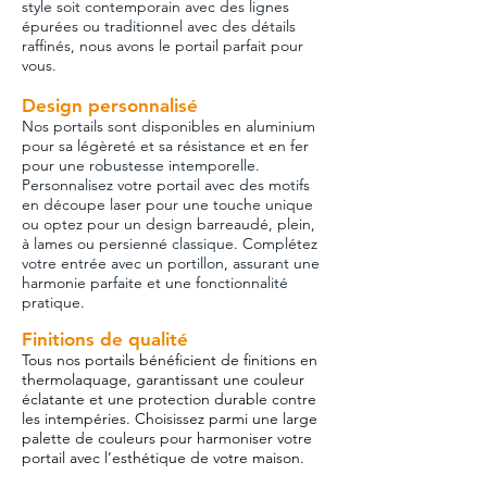
style soit contemporain avec des lignes
épurées ou traditionnel avec des détails
raffinés, nous avons le portail parfait pour
vous.
Design personnalisé
Nos portails sont disponibles en aluminium
pour sa légèreté et sa résistance et en fer
pour une robustesse
intemporelle.
Personnalisez votre portail avec des
motifs
en découpe
laser pour une touche unique
ou
optez pour un design barreaudé, plein,
à lames ou
persienné classique. Complétez
votre entrée avec un
portillon, assurant une
harmonie
parfaite et une fonctionnalité
pratique.
Finitions de qualité
Tous nos portails bénéficient de finitions en
thermolaquage, garantissant une couleur
éclatante et une protection durable contre
les intempéries. Choisissez parmi une large
palette de couleurs pour harmoniser votre
portail avec l’esthétique de votre maison.