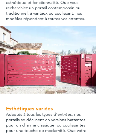
esthétique et fonctionnalité. Que vous
recherchiez un portail contemporain ou
traditionnel, à vantaux ou coulissant, nos
modèles répondent à toutes vos attentes.
Nous concevons
avec vous les
découpes et
design grâce à
nos logiciels 3D.
Esthétiques variées
Adaptés à tous les types d’entrées, nos
portails se déclinent en versions battantes
pour un charme classique, ou coulissantes
pour une touche de modernité. Que votre