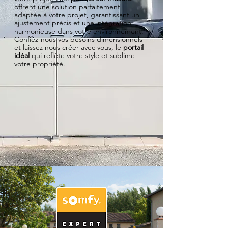
offrent une solution parfaitement
adaptée à votre projet, garantissant un
ajustement précis et une intégration
harmonieuse dans votre environnement.
Confiez-nous vos besoins dimensionnels
et laissez nous créer avec vous, le
portail
idéal
qui reflète votre style et sublime
votre propriété.