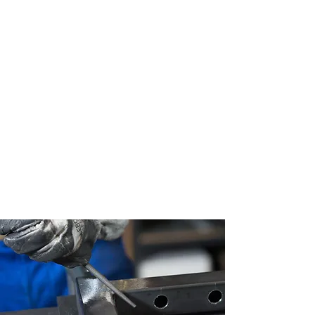
Création
sur-mesure